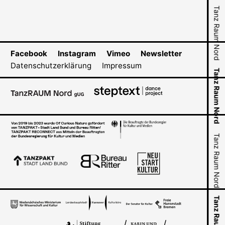
Tanz Raum Nord
Tanz Raum Nord
Tanz Raum Nord
Facebook
Instagram
Vimeo
Newsletter
Tanz Raum Nord
Datenschutzerklärung
Impressum
Tanz Raum Nord
Tanz Raum Nord
Tanz Raum Nord
Tanz Raum Nord
Tanz Raum Nord
Tanz Raum Nord
Tanz Raum Nord