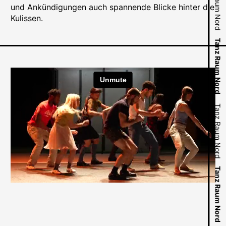
Tanz Raum Nord
Tanz Raum Nord
und Ankündigungen auch spannende Blicke hinter die
Kulissen.
Tanz Raum Nord
Tanz Raum Nord
Tanz Raum Nord
Tanz Raum Nord
Tanz Raum Nord
Tanz Raum Nord
Tanz Raum Nord
Tanz Raum Nord
Tanz Raum Nord