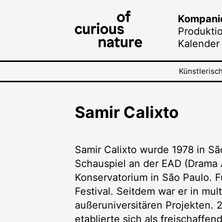
Kompani
Produkti
Kalender
Künstlerisc
Samir Calixto
Samir Calixto wurde 1978 in São
Schauspiel an der EAD (Drama 
Konservatorium in São Paulo. Fü
Festival. Seitdem war er in mult
außeruniversitären Projekten.
etablierte sich als freischaff