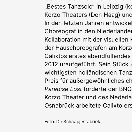
„Bestes Tanzsolo“ in Leipzig (k
Korzo Theaters (Den Haag) un
In den letzten Jahren entwicke
Choreograf in den Niederlande
Kollaboration mit der visuellen
der Hauschoreografen am Korzo
Calixtos erstes abendfüllende
2012 uraufgeführt. Sein Stück
wichtigsten holländischen Tanz
Preis für außergewöhnliches ch
Paradise Lost
förderte der BNG
Korzo Theater und des Nederla
Osnabrück arbeitete Calixto er
Foto: De Schaapjesfabriek